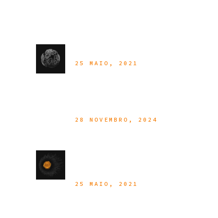
Latest Posts
Customer Portal
25 MAIO, 2021
Hello World!
28 NOVEMBRO, 2024
In The Cloud Of Your
Choice
25 MAIO, 2021