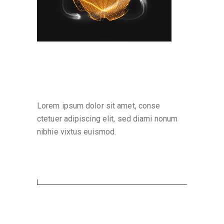
Why are we here
Lorem ipsum dolor sit amet, conse
ctetuer adipiscing elit, sed diami nonum
nibhie vixtus euismod.