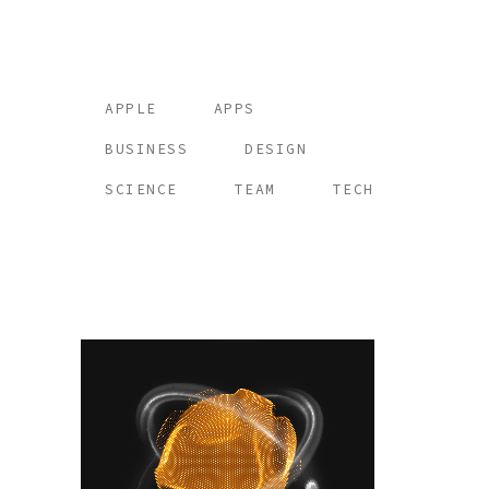
Tags
APPLE
APPS
BUSINESS
DESIGN
SCIENCE
TEAM
TECH
Place your banner