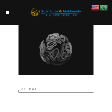
25 MAIO
Customer