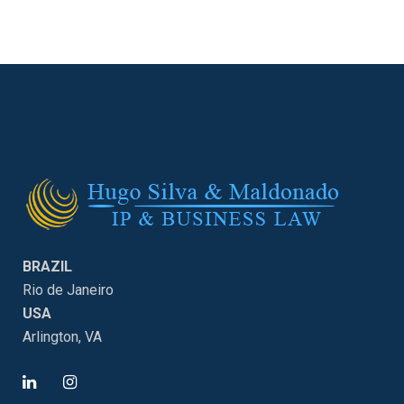
BRAZIL
Rio de Janeiro
USA
Arlington, VA