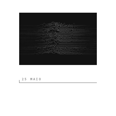
25 MAIO
Video
Tutorials